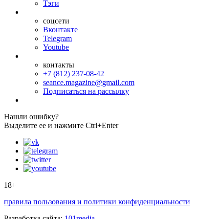
Тэги
соцсети
Вконтакте
Telegram
Youtube
контакты
+7 (812) 237-08-42
seance.magazine@gmail.com
Подписаться на рассылку
Нашли ошибку?
Выделите ее и нажмите Ctrl+Enter
18+
правила пользования и политики конфиденциальности
Разработка сайта:
101media