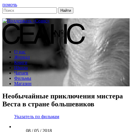
помочь
О нас
Журнал
Книги
Школа
Чапаев
Фильмы
Магазин
Необычайные приключения мистера
Веста в стране большевиков
Указатель по фильмам
08 / 05 / 2018