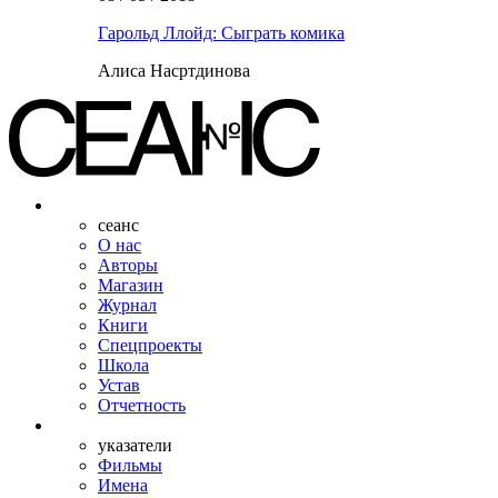
Гарольд Ллойд: Сыграть комика
Алиса Насртдинова
сеанс
О нас
Авторы
Магазин
Журнал
Книги
Спецпроекты
Школа
Устав
Отчетность
указатели
Фильмы
Имена