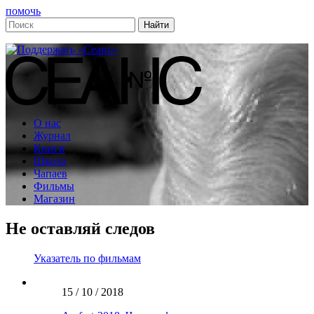
помочь
О нас
Журнал
Книги
Школа
Чапаев
Фильмы
Магазин
Не оставляй следов
Указатель по фильмам
15 / 10 / 2018