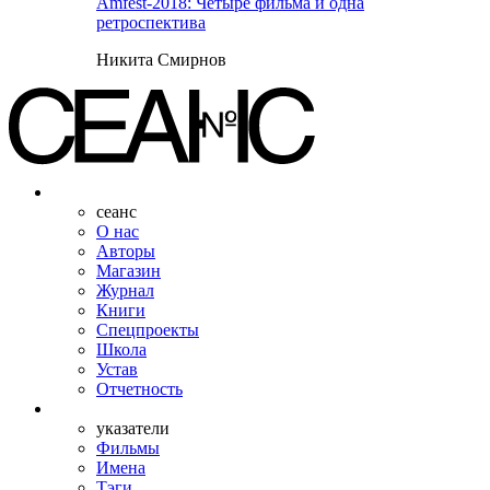
Amfest-2018: Четыре фильма и одна
ретроспектива
Никита Смирнов
сеанс
О нас
Авторы
Магазин
Журнал
Книги
Спецпроекты
Школа
Устав
Отчетность
указатели
Фильмы
Имена
Тэги