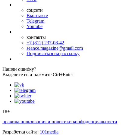
соцсети
Вконтакте
Telegram
Youtube
контакты
+7 (812) 237-08-42
seance.magazine@gmail.com
Подписаться на рассылку
Нашли ошибку?
Выделите ее и нажмите Ctrl+Enter
18+
правила пользования и политики конфиденциальности
Разработка сайта:
101media