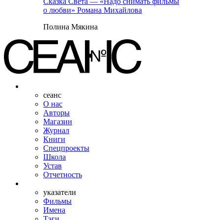
Сказка Света — «Надо снимать фильмы
о любви» Романа Михайлова
Полина Мякина
сеанс
О нас
Авторы
Магазин
Журнал
Книги
Спецпроекты
Школа
Устав
Отчетность
указатели
Фильмы
Имена
Тэги