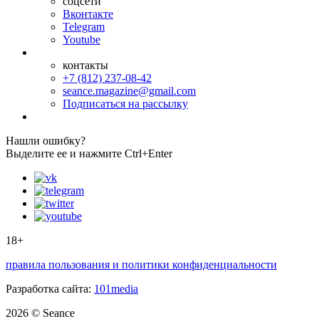
соцсети
Вконтакте
Telegram
Youtube
контакты
+7 (812) 237-08-42
seance.magazine@gmail.com
Подписаться на рассылку
Нашли ошибку?
Выделите ее и нажмите Ctrl+Enter
18+
правила пользования и политики конфиденциальности
Разработка сайта:
101media
2026 © Seance