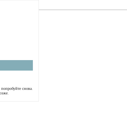
 попробуйте снова.
озже.