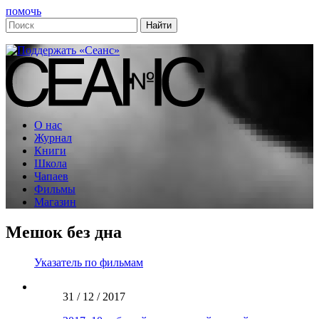
помочь
О нас
Журнал
Книги
Школа
Чапаев
Фильмы
Магазин
Мешок без дна
Указатель по фильмам
31 / 12 / 2017