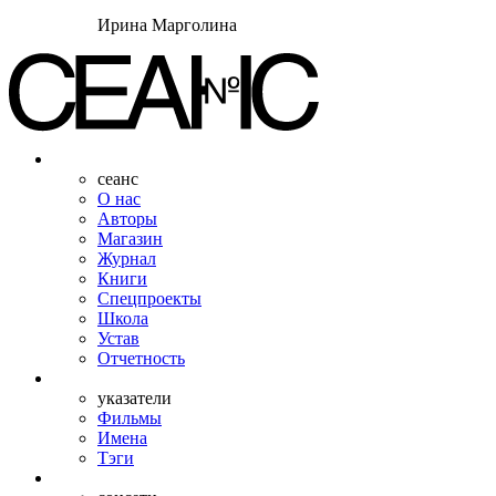
Ирина Марголина
сеанс
О нас
Авторы
Магазин
Журнал
Книги
Спецпроекты
Школа
Устав
Отчетность
указатели
Фильмы
Имена
Тэги