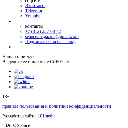
соцсети
Вконтакте
Telegram
Youtube
контакты
+7 (812) 237-08-42
seance.magazine@gmail.com
Подписаться на рассылку
Нашли ошибку?
Выделите ее и нажмите Ctrl+Enter
18+
правила пользования и политики конфиденциальности
Разработка сайта:
101media
2026 © Seance