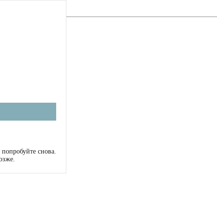
 попробуйте снова.
озже.