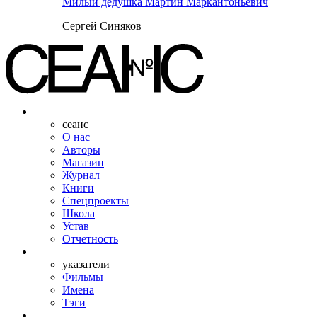
Милый дедушка Мартин Маркантоньевич
Сергей Синяков
сеанс
О нас
Авторы
Магазин
Журнал
Книги
Спецпроекты
Школа
Устав
Отчетность
указатели
Фильмы
Имена
Тэги