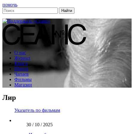
помочь
О нас
Журнал
Книги
Школа
Чапаев
Фильмы
Магазин
Лир
Указатель по фильмам
30 / 10 / 2025