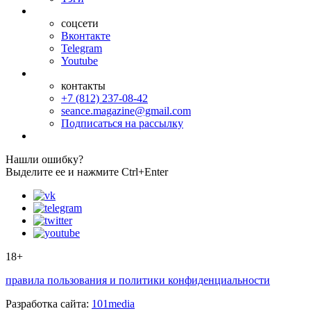
соцсети
Вконтакте
Telegram
Youtube
контакты
+7 (812) 237-08-42
seance.magazine@gmail.com
Подписаться на рассылку
Нашли ошибку?
Выделите ее и нажмите Ctrl+Enter
18+
правила пользования и политики конфиденциальности
Разработка сайта:
101media