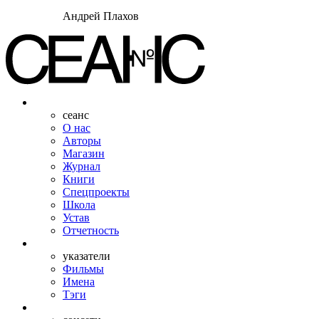
Андрей Плахов
сеанс
О нас
Авторы
Магазин
Журнал
Книги
Спецпроекты
Школа
Устав
Отчетность
указатели
Фильмы
Имена
Тэги