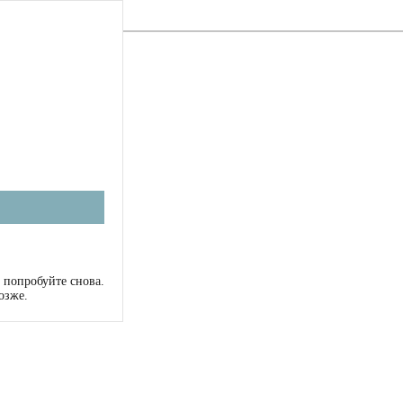
 попробуйте снова.
озже.