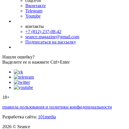
соцсети
Вконтакте
Telegram
Youtube
контакты
+7 (812) 237-08-42
seance.magazine@gmail.com
Подписаться на рассылку
Нашли ошибку?
Выделите ее и нажмите Ctrl+Enter
18+
правила пользования и политики конфиденциальности
Разработка сайта:
101media
2026 © Seance