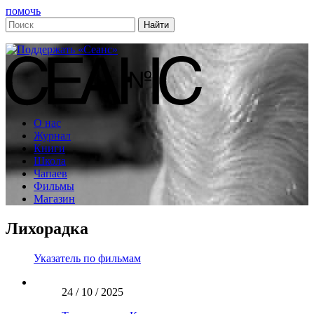
помочь
О нас
Журнал
Книги
Школа
Чапаев
Фильмы
Магазин
Лихорадка
Указатель по фильмам
24 / 10 / 2025