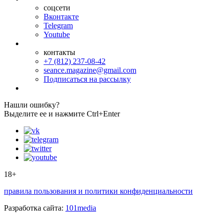
соцсети
Вконтакте
Telegram
Youtube
контакты
+7 (812) 237-08-42
seance.magazine@gmail.com
Подписаться на рассылку
Нашли ошибку?
Выделите ее и нажмите Ctrl+Enter
18+
правила пользования и политики конфиденциальности
Разработка сайта:
101media