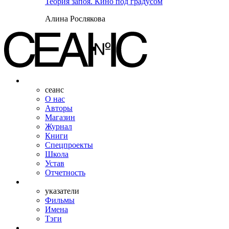
Теория запоя. Кино под градусом
Алина Рослякова
сеанс
О нас
Авторы
Магазин
Журнал
Книги
Спецпроекты
Школа
Устав
Отчетность
указатели
Фильмы
Имена
Тэги