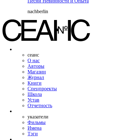
Песни Невинности и Опыта
nachberlin
сеанс
О нас
Авторы
Магазин
Журнал
Книги
Спецпроекты
Школа
Устав
Отчетность
указатели
Фильмы
Имена
Тэги