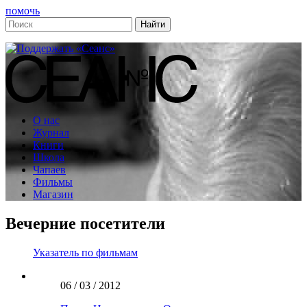
помочь
О нас
Журнал
Книги
Школа
Чапаев
Фильмы
Магазин
Вечерние посетители
Указатель по фильмам
06 / 03 / 2012