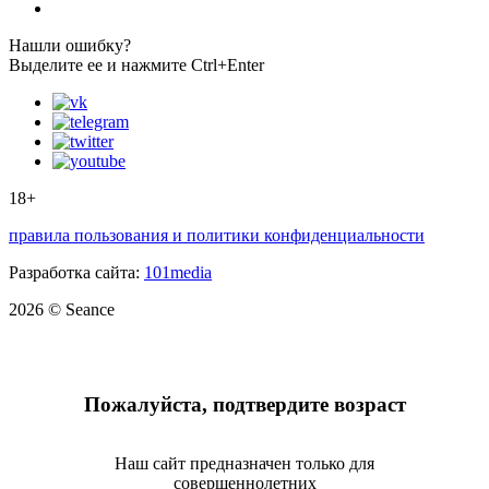
Нашли ошибку?
Выделите ее и нажмите Ctrl+Enter
18+
правила пользования и политики конфиденциальности
Разработка сайта:
101media
2026 © Seance
Пожалуйста, подтвердите возраст
Наш сайт предназначен только для
совершеннолетних