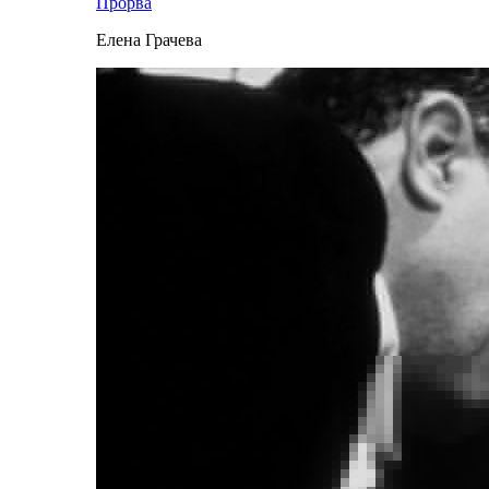
Прорва
Елена Грачева