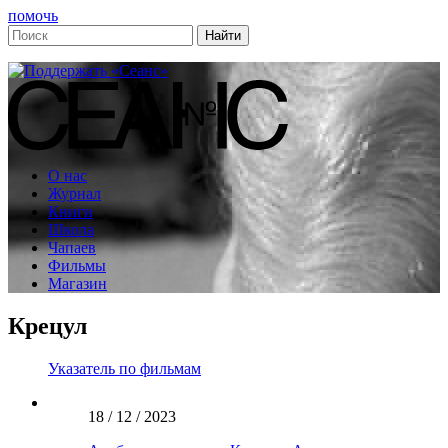
помочь
О нас
Журнал
Книги
Школа
Чапаев
Фильмы
Магазин
Крецул
Указатель по фильмам
18 / 12 / 2023