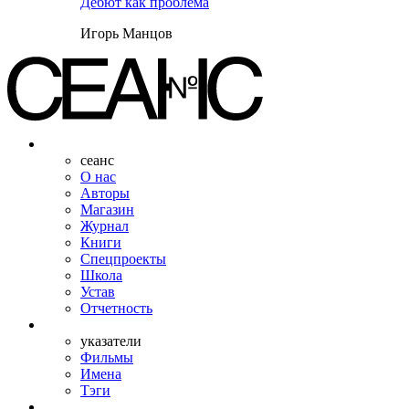
Дебют как проблема
Игорь Манцов
сеанс
О нас
Авторы
Магазин
Журнал
Книги
Спецпроекты
Школа
Устав
Отчетность
указатели
Фильмы
Имена
Тэги