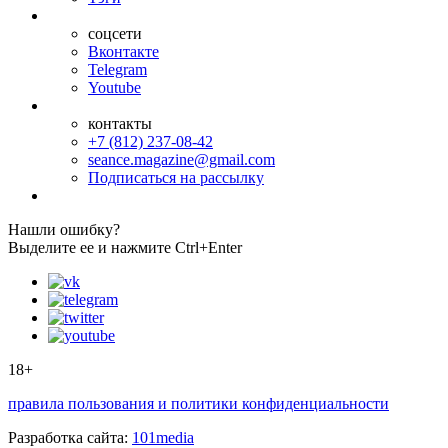
соцсети
Вконтакте
Telegram
Youtube
контакты
+7 (812) 237-08-42
seance.magazine@gmail.com
Подписаться на рассылку
Нашли ошибку?
Выделите ее и нажмите Ctrl+Enter
18+
правила пользования и политики конфиденциальности
Разработка сайта:
101media