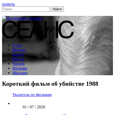
помочь
О нас
Журнал
Книги
Школа
Чапаев
Фильмы
Магазин
Короткий фильм об убийстве 1988
Указатель по фильмам
01 / 07 / 2026