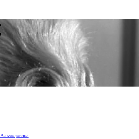
о Альмодовара