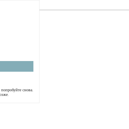
 попробуйте снова.
озже.