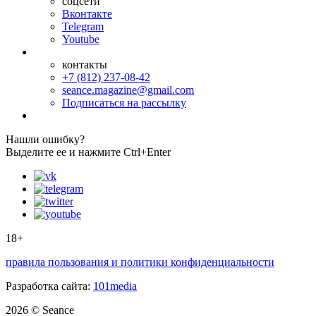
соцсети
Вконтакте
Telegram
Youtube
контакты
+7 (812) 237-08-42
seance.magazine@gmail.com
Подписаться на рассылку
Нашли ошибку?
Выделите ее и нажмите Ctrl+Enter
18+
правила пользования и политики конфиденциальности
Разработка сайта:
101media
2026 © Seance