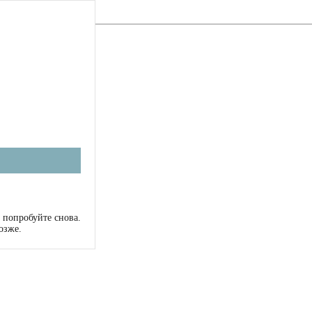
 попробуйте снова.
озже.