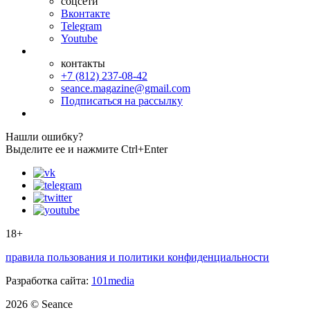
соцсети
Вконтакте
Telegram
Youtube
контакты
+7 (812) 237-08-42
seance.magazine@gmail.com
Подписаться на рассылку
Нашли ошибку?
Выделите ее и нажмите Ctrl+Enter
18+
правила пользования и политики конфиденциальности
Разработка сайта:
101media
2026 © Seance