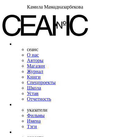
Камила Мамадназарбекова
сеанс
О нас
Авторы
Магазин
Журнал
Книги
Спецпроекты
Школа
Устав
Отчетность
указатели
Фильмы
Имена
Тэги