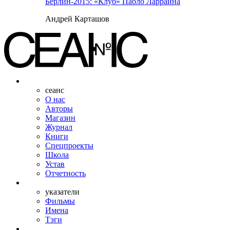
Берлин-2015: «Клуб» Пабло Ларраина
Андрей Карташов
сеанс
О нас
Авторы
Магазин
Журнал
Книги
Спецпроекты
Школа
Устав
Отчетность
указатели
Фильмы
Имена
Тэги