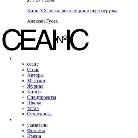
27 / 07 / 2009
Кино XXI века: революция и перезагрузка
Алексей Гусев
сеанс
О нас
Авторы
Магазин
Журнал
Книги
Спецпроекты
Школа
Устав
Отчетность
указатели
Фильмы
Имена