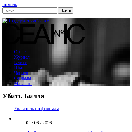
помочь
О нас
Журнал
Книги
Школа
Чапаев
Фильмы
Магазин
Убить Билла
Указатель по фильмам
02 / 06 / 2026