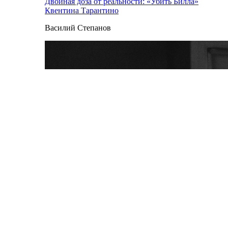
Двойная доза от реальности: «Убить Билла»
Квентина Тарантино
Василий Степанов