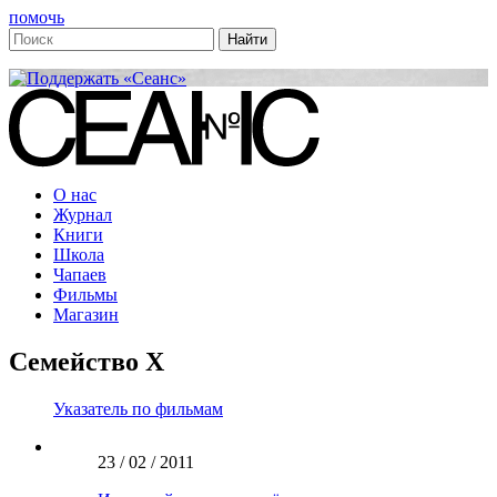
помочь
О нас
Журнал
Книги
Школа
Чапаев
Фильмы
Магазин
Семейство X
Указатель по фильмам
23 / 02 / 2011