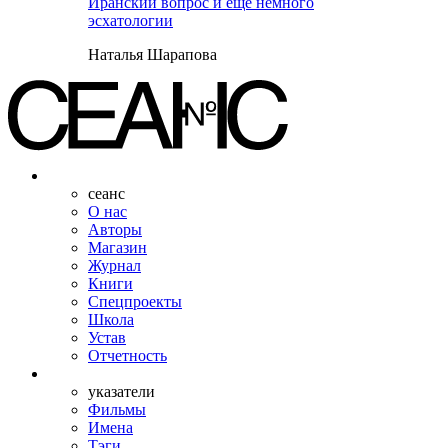
Иранский вопрос и ещё немного
эсхатологии
Наталья Шарапова
сеанс
О нас
Авторы
Магазин
Журнал
Книги
Спецпроекты
Школа
Устав
Отчетность
указатели
Фильмы
Имена
Тэги