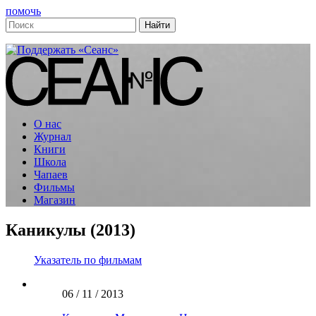
помочь
О нас
Журнал
Книги
Школа
Чапаев
Фильмы
Магазин
Каникулы (2013)
Указатель по фильмам
06 / 11 / 2013