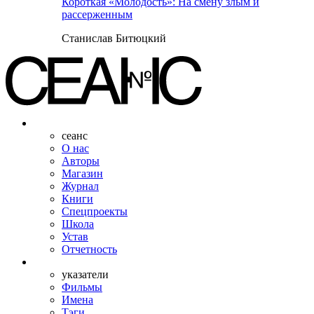
Короткая «Молодость»: На смену злым и
рассерженным
Станислав Битюцкий
сеанс
О нас
Авторы
Магазин
Журнал
Книги
Спецпроекты
Школа
Устав
Отчетность
указатели
Фильмы
Имена
Тэги