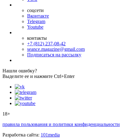
соцсети
Вконтакте
Telegram
Youtube
контакты
+7 (812) 237-08-42
seance.magazine@gmail.com
Подписаться на рассылку
Нашли ошибку?
Выделите ее и нажмите Ctrl+Enter
18+
правила пользования и политики конфиденциальности
Разработка сайта:
101media