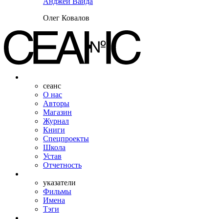
Анджей Вайда
Олег Ковалов
сеанс
О нас
Авторы
Магазин
Журнал
Книги
Спецпроекты
Школа
Устав
Отчетность
указатели
Фильмы
Имена
Тэги