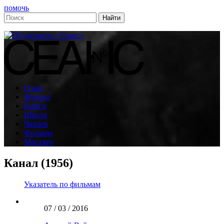
помочь
О нас
Журнал
Книги
Школа
Чапаев
Фильмы
Магазин
Канал (1956)
Указатель по фильмам
07 / 03 / 2016