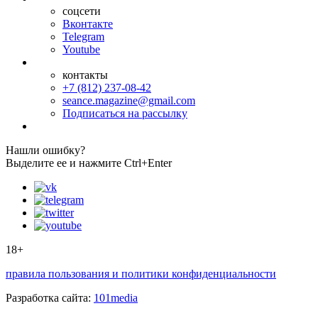
соцсети
Вконтакте
Telegram
Youtube
контакты
+7 (812) 237-08-42
seance.magazine@gmail.com
Подписаться на рассылку
Нашли ошибку?
Выделите ее и нажмите Ctrl+Enter
18+
правила пользования и политики конфиденциальности
Разработка сайта:
101media