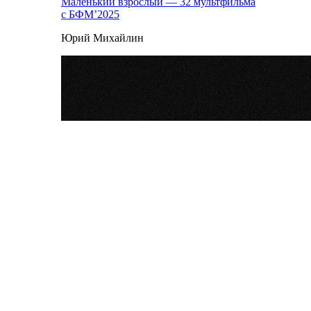
Маленький взрослый — 32 мультфильма
с БФМ’2025
Юрий Михайлин