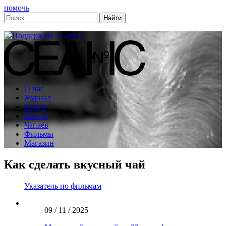
помочь
О нас
Журнал
Книги
Школа
Чапаев
Фильмы
Магазин
Как сделать вкусный чай
Указатель по фильмам
09 / 11 / 2025