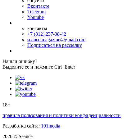
соцсети
Вконтакте
Telegram
Youtube
контакты
+7 (812) 237-08-42
seance.magazine@gmail.com
Подписаться на рассылку
Нашли ошибку?
Выделите ее и нажмите Ctrl+Enter
18+
правила пользования и политики конфиденциальности
Разработка сайта:
101media
2026 © Seance