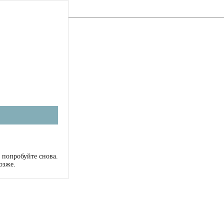
 попробуйте снова.
озже.