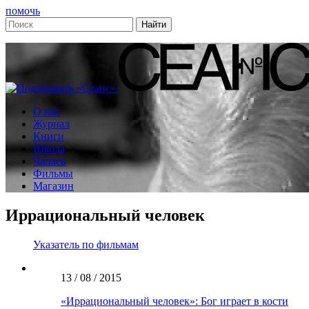
помочь
О нас
Журнал
Книги
Школа
Чапаев
Фильмы
Магазин
Иррациональный человек
Указатель по фильмам
13 / 08 / 2015
«Иррациональный человек»: Бог играет в кости