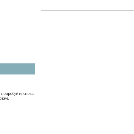
 попробуйте снова.
озже.