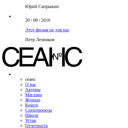
Юрий Сапрыкин
20 / 08 / 2010
Этот фильм не для нас
Петр Лезников
сеанс
О нас
Авторы
Магазин
Журнал
Книги
Спецпроекты
Школа
Устав
Отчетность