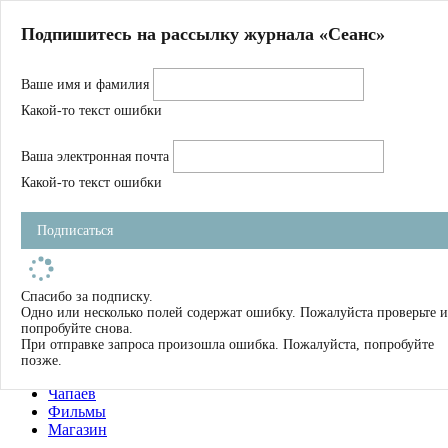
Главная
Подпишитесь на рассылку журнала «Сеанс»
О нас
Авторы
Ваше имя и фамилия
Магазин
Журнал
Какой-то текст ошибки
Книги
Спецпроекты
Ваша электронная почта
Школа
Устав
Какой-то текст ошибки
Отчетность
Фильмы
Подписаться
Имена
Тэги
искать
Спасибо за подписку.
Одно или несколько полей содержат ошибку. Пожалуйста проверьте и
О нас
попробуйте снова.
Журнал
При отправке запроса произошла ошибка. Пожалуйста, попробуйте
Книги
позже.
Школа
Чапаев
Фильмы
Магазин