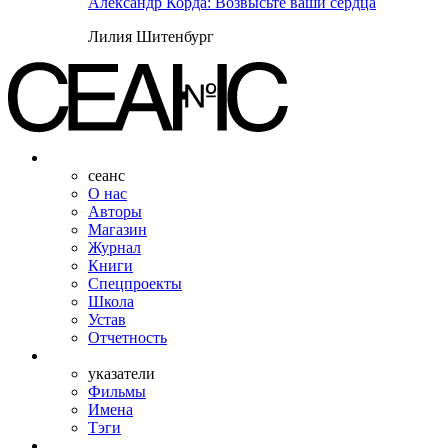
Александр Корда: Возвысьте ваши сердца
Лилия Шитенбург
сеанс
О нас
Авторы
Магазин
Журнал
Книги
Спецпроекты
Школа
Устав
Отчетность
указатели
Фильмы
Имена
Тэги