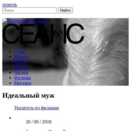
помочь
О нас
Журнал
Книги
Школа
Чапаев
Фильмы
Магазин
Идеальный муж
Указатель по фильмам
20 / 09 / 2018