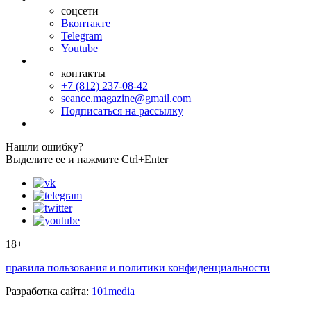
соцсети
Вконтакте
Telegram
Youtube
контакты
+7 (812) 237-08-42
seance.magazine@gmail.com
Подписаться на рассылку
Нашли ошибку?
Выделите ее и нажмите Ctrl+Enter
18+
правила пользования и политики конфиденциальности
Разработка сайта:
101media