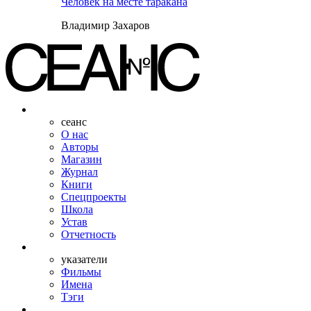
Человек на месте таракана
Владимир Захаров
сеанс
О нас
Авторы
Магазин
Журнал
Книги
Спецпроекты
Школа
Устав
Отчетность
указатели
Фильмы
Имена
Тэги