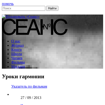
помочь
О нас
Журнал
Книги
Школа
Чапаев
Фильмы
Магазин
Уроки гармонии
Указатель по фильмам
27 / 09 / 2013