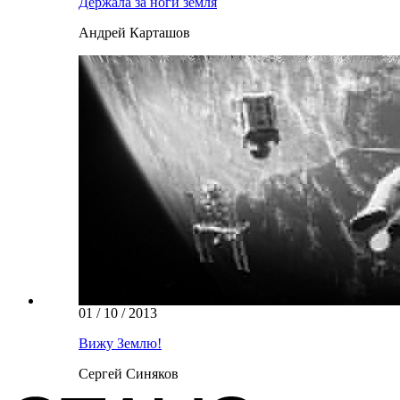
Держала за ноги земля
Андрей Карташов
01 / 10 / 2013
Вижу Землю!
Сергей Синяков