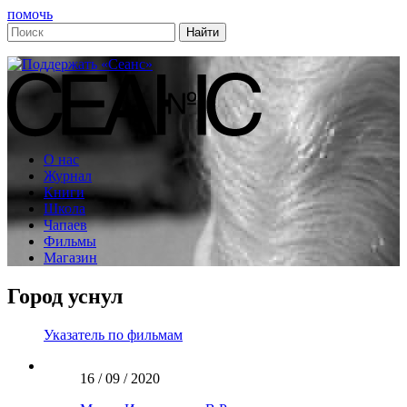
помочь
О нас
Журнал
Книги
Школа
Чапаев
Фильмы
Магазин
Город уснул
Указатель по фильмам
16 / 09 / 2020