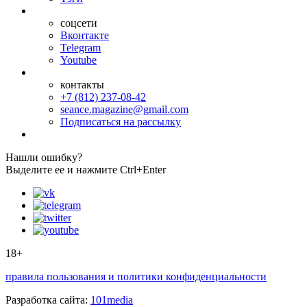
соцсети
Вконтакте
Telegram
Youtube
контакты
+7 (812) 237-08-42
seance.magazine@gmail.com
Подписаться на рассылку
Нашли ошибку?
Выделите ее и нажмите Ctrl+Enter
18+
правила пользования и политики конфиденциальности
Разработка сайта:
101media