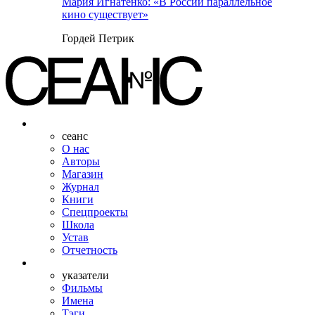
Мария Игнатенко: «В России параллельное
кино существует»
Гордей Петрик
сеанс
О нас
Авторы
Магазин
Журнал
Книги
Спецпроекты
Школа
Устав
Отчетность
указатели
Фильмы
Имена
Тэги