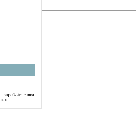
 попробуйте снова.
озже.