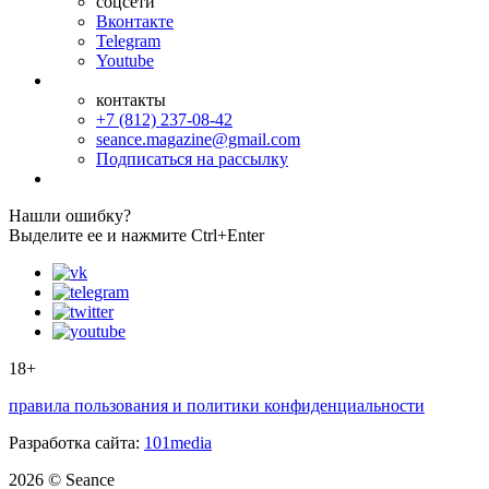
соцсети
Вконтакте
Telegram
Youtube
контакты
+7 (812) 237-08-42
seance.magazine@gmail.com
Подписаться на рассылку
Нашли ошибку?
Выделите ее и нажмите Ctrl+Enter
18+
правила пользования и политики конфиденциальности
Разработка сайта:
101media
2026 © Seance