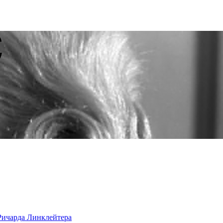
 Ричарда Линклейтера