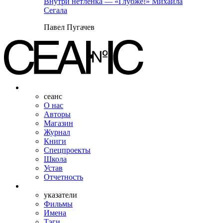
Внутри нетленка — «Глубже!» Михаила
Сегала
Павел Пугачев
сеанс
О нас
Авторы
Магазин
Журнал
Книги
Спецпроекты
Школа
Устав
Отчетность
указатели
Фильмы
Имена
Тэги