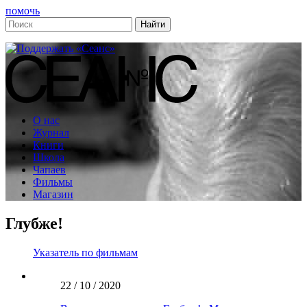
помочь
О нас
Журнал
Книги
Школа
Чапаев
Фильмы
Магазин
Глубже!
Указатель по фильмам
22 / 10 / 2020