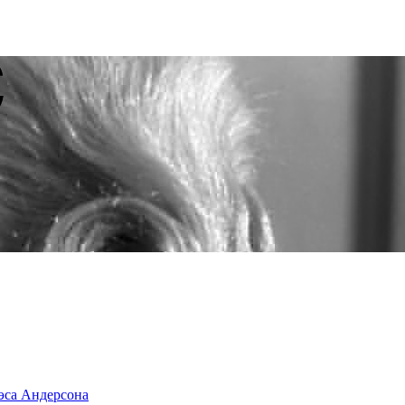
эса Андерсона