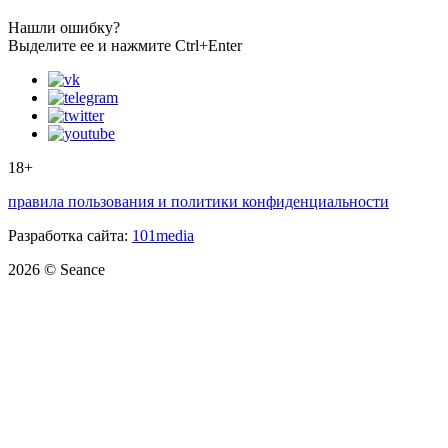
Нашли ошибку?
Выделите ее и нажмите Ctrl+Enter
18+
правила пользования и политики конфиденциальности
Разработка сайта:
101media
2026 © Seance