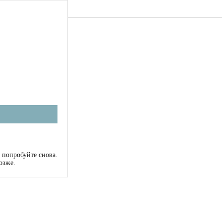
 попробуйте снова.
озже.