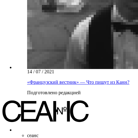
14 / 07 / 2021
«Французский вестник» — Что пишут из Канн?
Подготовлено редакцией
сеанс