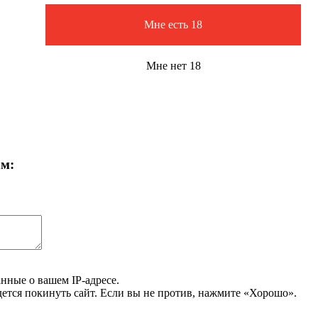
Мне есть 18
Мне нет 18
ам:
нные о вашем IP-адресе.
дется покинуть сайт. Если вы не против, нажмите «Хорошо».