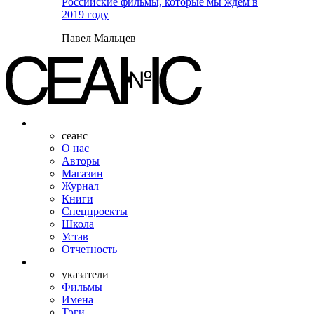
Российские фильмы, которые мы ждем в
2019 году
Павел Мальцев
сеанс
О нас
Авторы
Магазин
Журнал
Книги
Спецпроекты
Школа
Устав
Отчетность
указатели
Фильмы
Имена
Тэги