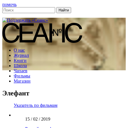
помочь
О нас
Журнал
Книги
Школа
Чапаев
Фильмы
Магазин
Элефант
Указатель по фильмам
15 / 02 / 2019