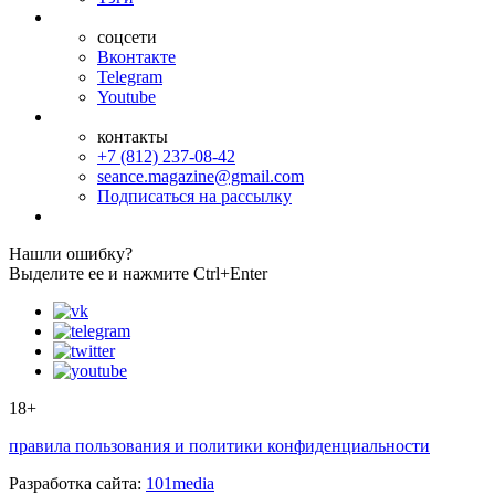
соцсети
Вконтакте
Telegram
Youtube
контакты
+7 (812) 237-08-42
seance.magazine@gmail.com
Подписаться на рассылку
Нашли ошибку?
Выделите ее и нажмите Ctrl+Enter
18+
правила пользования и политики конфиденциальности
Разработка сайта:
101media