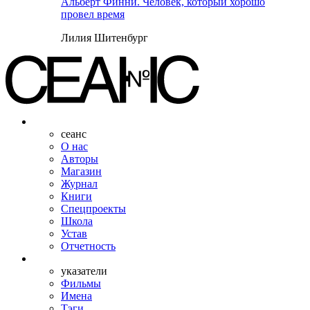
Альберт Финни. Человек, который хорошо
провел время
Лилия Шитенбург
сеанс
О нас
Авторы
Магазин
Журнал
Книги
Спецпроекты
Школа
Устав
Отчетность
указатели
Фильмы
Имена
Тэги