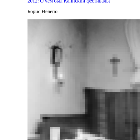
2012: О чем был Каннский фестиваль?
Борис Нелепо