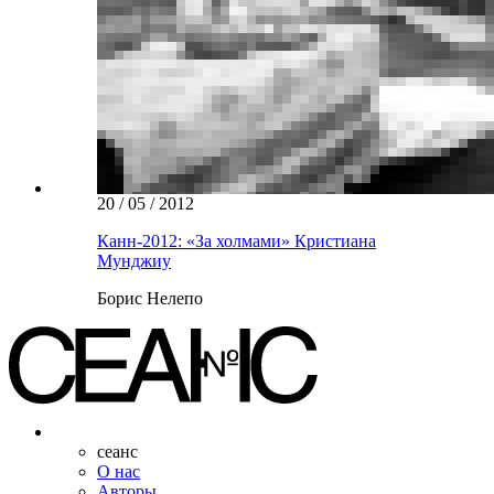
20 / 05 / 2012
Канн-2012: «За холмами» Кристиана
Мунджиу
Борис Нелепо
сеанс
О нас
Авторы