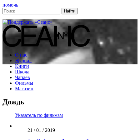
помочь
О нас
Журнал
Книги
Школа
Чапаев
Фильмы
Магазин
Дождь
Указатель по фильмам
21 / 01 / 2019