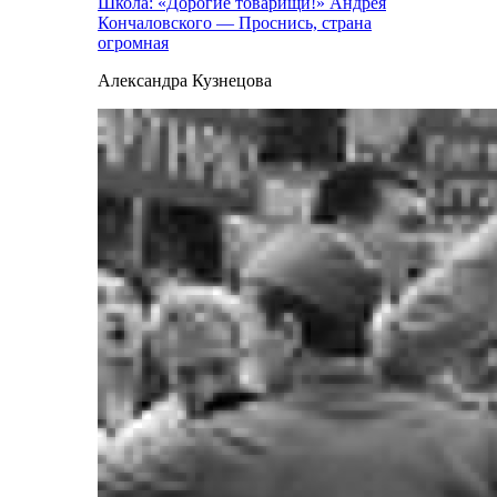
Школа: «Дорогие товарищи!» Андрея
Кончаловского — Проснись, страна
огромная
Александра Кузнецова