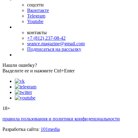
соцсети
Вконтакте
Telegram
Youtube
контакты
+7 (812) 237-08-42
seance.magazine@gmail.com
Подписаться на рассылку
Нашли ошибку?
Выделите ее и нажмите Ctrl+Enter
18+
правила пользования и политики конфиденциальности
Разработка сайта:
101media