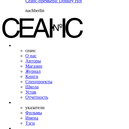
Сеанс-премьера: Donkey Hot
nachberlin
сеанс
О нас
Авторы
Магазин
Журнал
Книги
Спецпроекты
Школа
Устав
Отчетность
указатели
Фильмы
Имена
Тэги