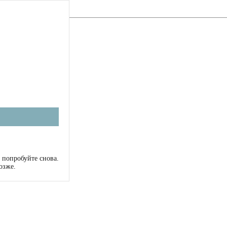
 попробуйте снова.
озже.