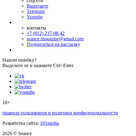
соцсети
Вконтакте
Telegram
Youtube
контакты
+7 (812) 237-08-42
seance.magazine@gmail.com
Подписаться на рассылку
Нашли ошибку?
Выделите ее и нажмите Ctrl+Enter
18+
правила пользования и политики конфиденциальности
Разработка сайта:
101media
2026 © Seance