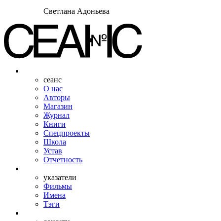
Светлана Адоньева
сеанс
О нас
Авторы
Магазин
Журнал
Книги
Спецпроекты
Школа
Устав
Отчетность
указатели
Фильмы
Имена
Тэги