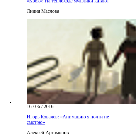
«Крок»: На теплоходе мультики катают
Лидия Маслова
16 / 06 / 2016
Игорь Ковалев: «Анимацию я почти не
смотрю»
Алексей Артамонов