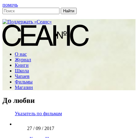
помочь
О нас
Журнал
Книги
Школа
Чапаев
Фильмы
Магазин
До любви
Указатель по фильмам
27 / 09 / 2017