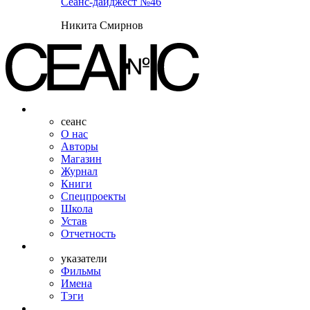
Сеанс-дайджест №46
Никита Смирнов
сеанс
О нас
Авторы
Магазин
Журнал
Книги
Спецпроекты
Школа
Устав
Отчетность
указатели
Фильмы
Имена
Тэги