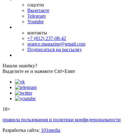
соцсети
Вконтакте
Telegram
Youtube
контакты
+7 (812) 237-08-42
seance.magazine@gmail.com
Подписаться на рассылку
Нашли ошибку?
Выделите ее и нажмите Ctrl+Enter
18+
правила пользования и политики конфиденциальности
Разработка сайта:
101media