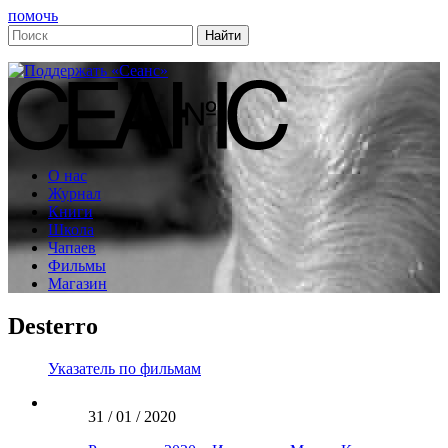
помочь
О нас
Журнал
Книги
Школа
Чапаев
Фильмы
Магазин
Desterro
Указатель по фильмам
31 / 01 / 2020