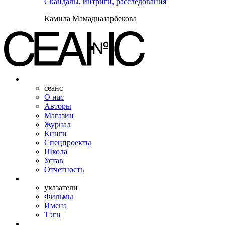
Скандалы, интриги, расследования
Камила Мамадназарбекова
сеанс
О нас
Авторы
Магазин
Журнал
Книги
Спецпроекты
Школа
Устав
Отчетность
указатели
Фильмы
Имена
Тэги