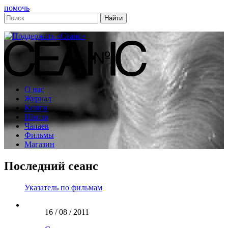
помочь
О нас
Журнал
Книги
Школа
Чапаев
Фильмы
Магазин
Последний сеанс
Указатель по фильмам
16 / 08 / 2011