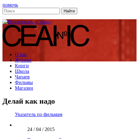
помочь
О нас
Журнал
Книги
Школа
Чапаев
Фильмы
Магазин
Делай как надо
Указатель по фильмам
24 / 04 / 2015