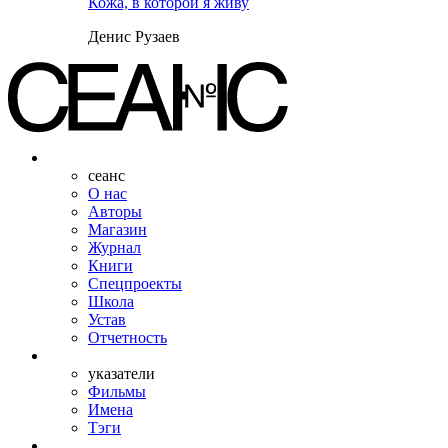
Кожа, в которой я живу
Денис Рузаев
сеанс
О нас
Авторы
Магазин
Журнал
Книги
Спецпроекты
Школа
Устав
Отчетность
указатели
Фильмы
Имена
Тэги