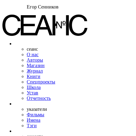
Егор Сенников
сеанс
О нас
Авторы
Магазин
Журнал
Книги
Спецпроекты
Школа
Устав
Отчетность
указатели
Фильмы
Имена
Тэги