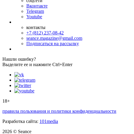
соцсети
Вконтакте
Telegram
Youtube
контакты
+7 (812) 237-08-42
seance.magazine@gmail.com
Подписаться на рассылку
Нашли ошибку?
Выделите ее и нажмите Ctrl+Enter
18+
правила пользования и политики конфиденциальности
Разработка сайта:
101media
2026 © Seance