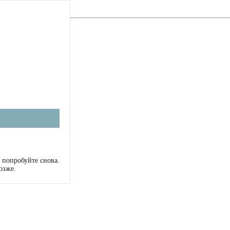
 попробуйте снова.
озже.