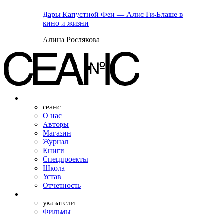
Дары Капустной Феи — Алис Ги-Блаше в
кино и жизни
Алина Рослякова
сеанс
О нас
Авторы
Магазин
Журнал
Книги
Спецпроекты
Школа
Устав
Отчетность
указатели
Фильмы