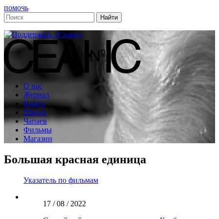
помочь
О нас
Журнал
Книги
Школа
Чапаев
Фильмы
Магазин
Большая красная единица
Указатель по фильмам
17 / 08 / 2022