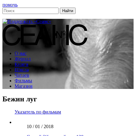
помочь
О нас
Журнал
Книги
Школа
Чапаев
Фильмы
Магазин
Бежин луг
Указатель по фильмам
10 / 01 / 2018