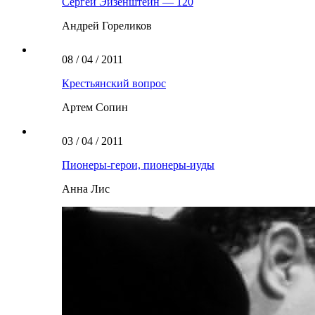
Сергей Эйзенштейн — 120
Андрей Гореликов
08 / 04 / 2011
Крестьянский вопрос
Артем Сопин
03 / 04 / 2011
Пионеры-герои, пионеры-иуды
Анна Лис