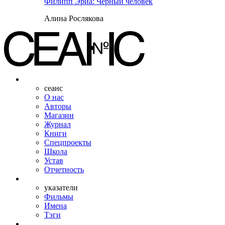
Филипп Эриа: Черный человек
Алина Рослякова
сеанс
О нас
Авторы
Магазин
Журнал
Книги
Спецпроекты
Школа
Устав
Отчетность
указатели
Фильмы
Имена
Тэги