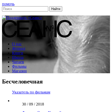
помочь
О нас
Журнал
Книги
Школа
Чапаев
Фильмы
Магазин
Бесчеловечная
Указатель по фильмам
30 / 09 / 2018