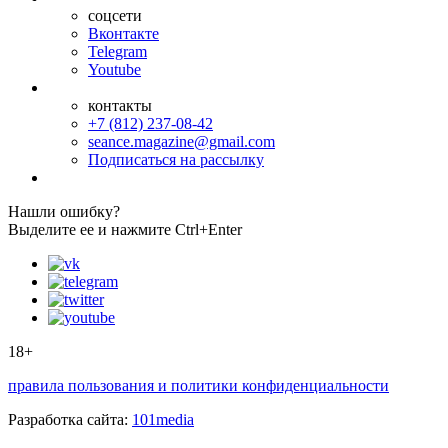
соцсети
Вконтакте
Telegram
Youtube
контакты
+7 (812) 237-08-42
seance.magazine@gmail.com
Подписаться на рассылку
Нашли ошибку?
Выделите ее и нажмите Ctrl+Enter
18+
правила пользования и политики конфиденциальности
Разработка сайта:
101media