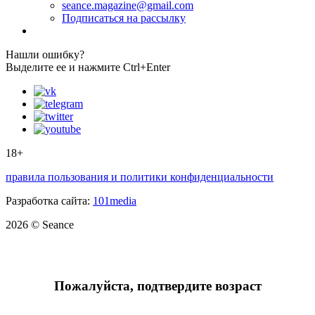
seance.magazine@gmail.com
Подписаться на рассылку
Нашли ошибку?
Выделите ее и нажмите Ctrl+Enter
18+
правила пользования и политики конфиденциальности
Разработка сайта:
101media
2026 © Seance
Пожалуйста, подтвердите возраст