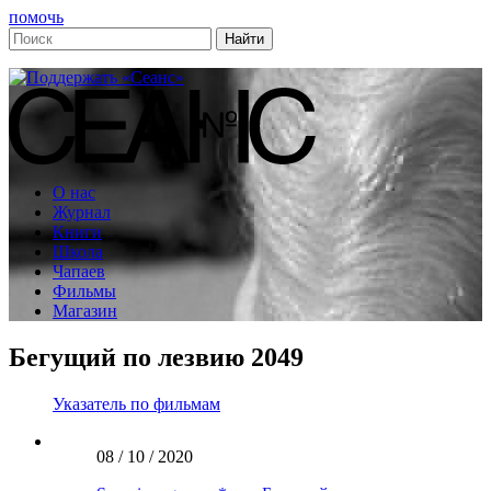
помочь
О нас
Журнал
Книги
Школа
Чапаев
Фильмы
Магазин
Бегущий по лезвию 2049
Указатель по фильмам
08 / 10 / 2020